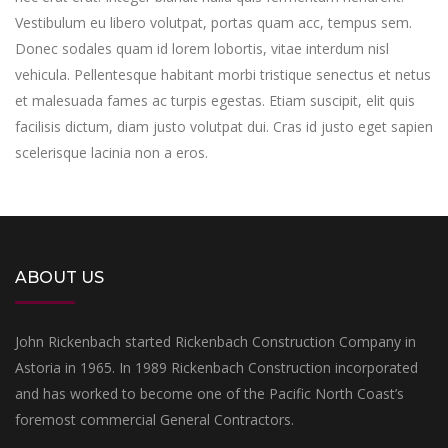
Vestibulum eu libero volutpat, portas quam acc, tempus sem.
Donec sodales quam id lorem lobortis, vitae interdum nisl
vehicula. Pellentesque habitant morbi tristique senectus et netus
et malesuada fames ac turpis egestas. Etiam suscipit, elit quis
facilisis dictum, diam justo volutpat dui. Cras id justo eget sapien
scelerisque lacinia non a eros.
ABOUT US
John Rickenbach started Rickenbach Construction Company in
Astoria in 1965. In 1989 Rickenbach Construction incorporated
and has worked to become one of the Pacific North Coast’s
foremost commercial General Contractors.