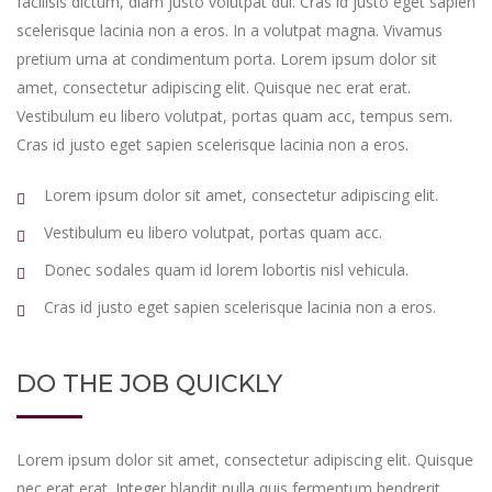
facilisis dictum, diam justo volutpat dui. Cras id justo eget sapien
scelerisque lacinia non a eros. In a volutpat magna. Vivamus
pretium urna at condimentum porta. Lorem ipsum dolor sit
amet, consectetur adipiscing elit. Quisque nec erat erat.
Vestibulum eu libero volutpat, portas quam acc, tempus sem.
Cras id justo eget sapien scelerisque lacinia non a eros.
Lorem ipsum dolor sit amet, consectetur adipiscing elit.
Vestibulum eu libero volutpat, portas quam acc.
Donec sodales quam id lorem lobortis nisl vehicula.
Cras id justo eget sapien scelerisque lacinia non a eros.
DO THE JOB QUICKLY
Lorem ipsum dolor sit amet, consectetur adipiscing elit. Quisque
nec erat erat. Integer blandit nulla quis fermentum hendrerit.